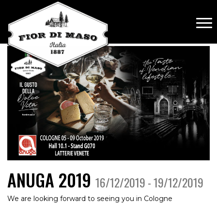
ANUGA 2019
16/12/2019 - 19/12/2019
We are looking forward to seeing you in Cologne