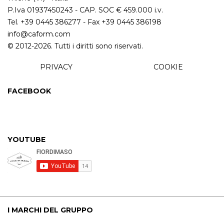
P.Iva 01937450243 - CAP. SOC € 459.000 i.v.
Tel.
+39 0445 386277
- Fax +39 0445 386198
info@caform.com
© 2012-2026. Tutti i diritti sono riservati.
PRIVACY
COOKIE
FACEBOOK
YOUTUBE
I MARCHI DEL GRUPPO