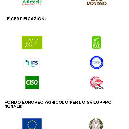
LE CERTIFICAZIONI
FONDO EUROPEO AGRICOLO PER LO SVILUPPPO
RURALE