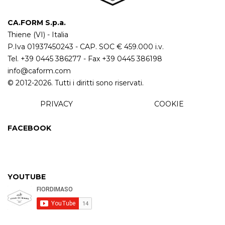
CA.FORM S.p.a.
Thiene (VI) - Italia
P.Iva 01937450243 - CAP. SOC € 459.000 i.v.
Tel.
+39 0445 386277
- Fax +39 0445 386198
info@caform.com
© 2012-2026. Tutti i diritti sono riservati.
PRIVACY
COOKIE
FACEBOOK
YOUTUBE